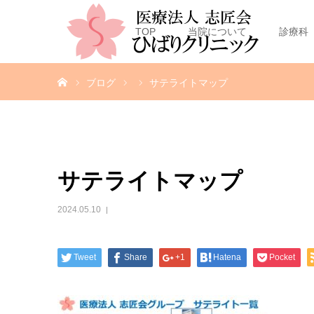
TOP
当院について
診療科
ホーム
ブログ
サテライトマップ
サテライトマップ
2024.05.10
Tweet
Share
+1
Hatena
Pocket