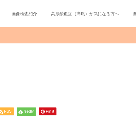
画像検査紹介
高尿酸血症（痛風）が気になる方へ
RSS
feedly
Pin it