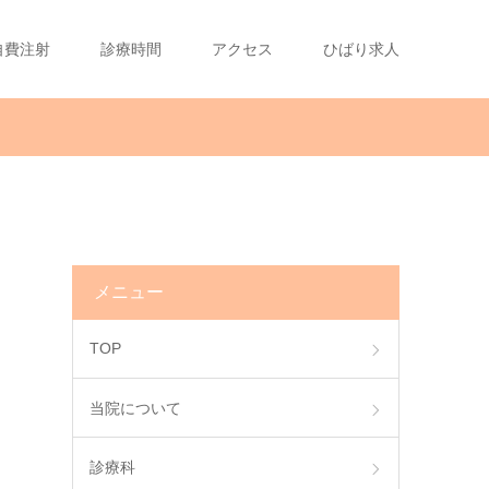
自費注射
診療時間
アクセス
ひばり求人
メニュー
TOP
当院について
診療科