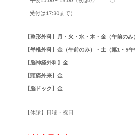
午後15:00～18:00（初診の
〇
受付は17:30まで）
【整形外科】月・火・水・木・金（午前のみ
【脊椎外科】金（午前のみ）・土（第1・5午
【脳神経外科】金
【頭痛外来】金
【脳ドック】金
【休診】日曜・祝日