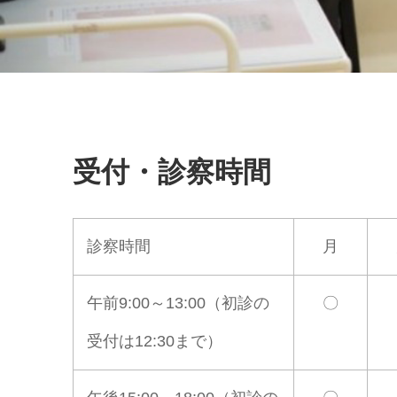
受付・診察時間
診察時間
月
午前9:00～13:00（初診の
〇
受付は12:30まで）