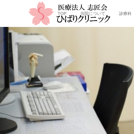
TOP
当院について
診療科