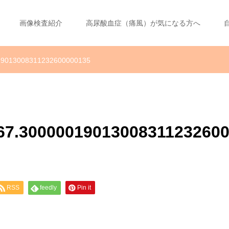
画像検査紹介
高尿酸血症（痛風）が気になる方へ
0019013008311232600000135
6167.3000001901300831123260
RSS
feedly
Pin it