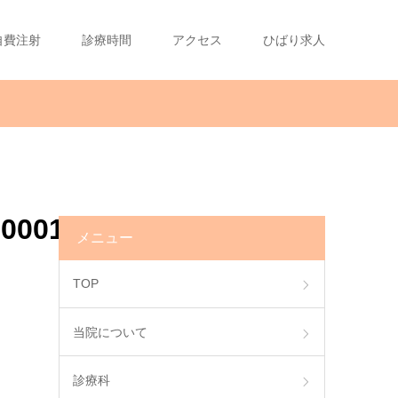
自費注射
診療時間
アクセス
ひばり求人
0000135
メニュー
TOP
当院について
診療科