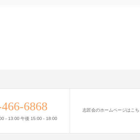
-466-6868
志匠会のホームページはこち
- 13:00 午後 15:00 - 18:00