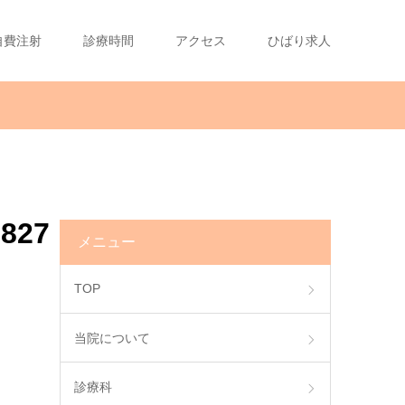
自費注射
診療時間
アクセス
ひばり求人
1827
メニュー
TOP
当院について
診療科