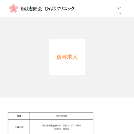
TOP
当院について
放科求人
診療科
画像検査紹介
高尿酸血症（痛風）が気になる方へ
自費注射
診療時間